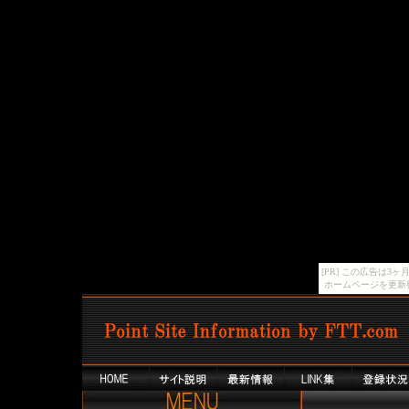
[PR] この広告は
ホームページを更新