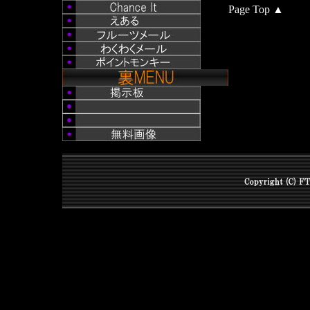
Page Top ▲