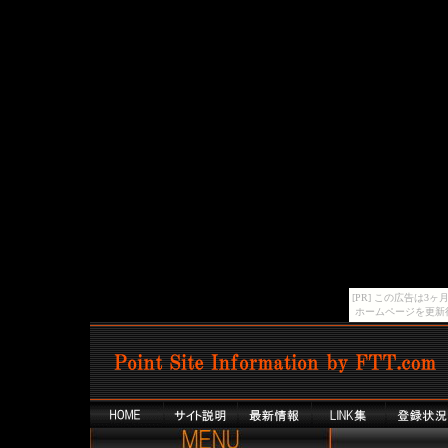
[PR] この広告は
ホームページを更新