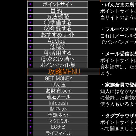
・げんだまの裏
ポイントサイト
当サイトのよう
・フルーツメー
これはメールを
でバンバンメー
・メール受信以
ポイントサイト
資料請求は、た
ょう。
・家族全員で登
知人にはなかな
に登録した家族
使う人もいるよ
・タグブラウザ
ポイントサイト
べて開きましょう。