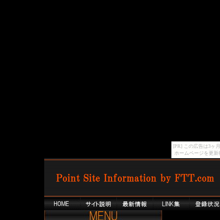
[PR] この広告は
ホームページを更新