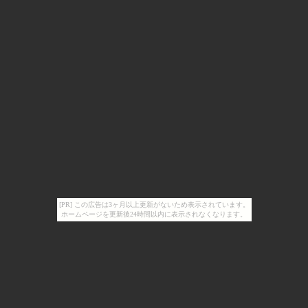
[PR] この広告は3ヶ月以上更新がないため表示されています。
ホームページを更新後24時間以内に表示されなくなります。