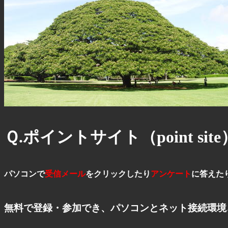
Ｑ.ポイントサイト（point si
パソコンで
受信メール
をクリックしたり
アンケート
に答えた
無料で登録・参加でき、パソコンとネット接続環