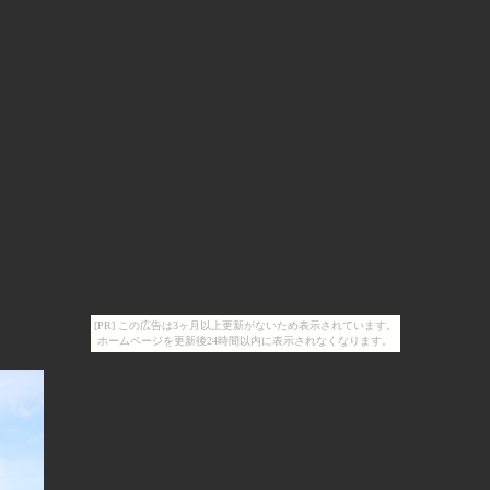
[PR] この広告は3ヶ月以上更新がないため表示されています。
ホームページを更新後24時間以内に表示されなくなります。